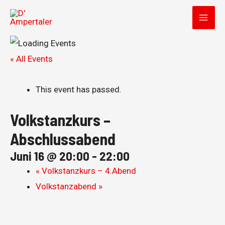
Zum
Inhalt
MAI
springen
MEN
« All Events
This event has passed.
Volkstanzkurs –
Abschlussabend
Juni 16 @ 20:00
-
22:00
«
Volkstanzkurs – 4.Abend
Volkstanzabend
»