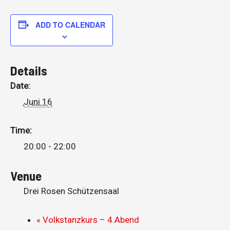
ADD TO CALENDAR
Details
Date:
Juni 16
Time:
20:00 - 22:00
Venue
Drei Rosen Schützensaal
«
Volkstanzkurs – 4.Abend